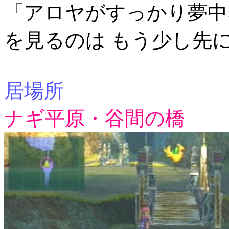
「アロヤがすっかり夢中
を見るのは もう少し先
居場所
ナギ平原・谷間の橋