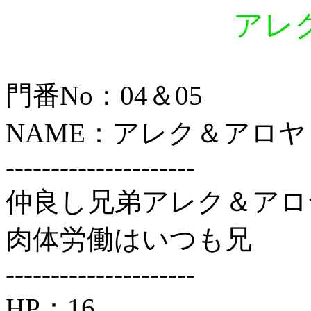
アレ
門番No：04＆05
NAME：アレク＆アロヤ
---------------------
仲良し兄弟アレク＆アロ
肉体労働はいつも兄
---------------------
HP：16