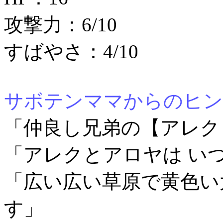
攻撃力：6/10
すばやさ：4/10
サボテンママからのヒン
「仲良し兄弟の【アレク
「アレクとアロヤは い
「広い広い草原で黄色い
す」