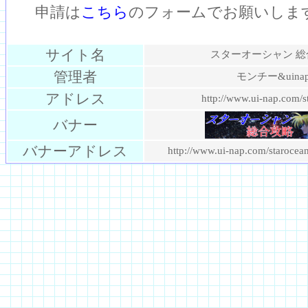
申請は
こちら
のフォームでお願いしま
サイト名
スターオーシャン 総
管理者
モンチー&uina
アドレス
http://www.ui-nap.com/s
バナー
バナーアドレス
http://www.ui-nap.com/starocea