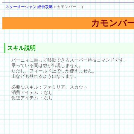
スターオーシャン 総合攻略
＞カモンバーニィ
カモンバ
スキル説明
バーニィに乗って移動できるスーパー特技コマンドです。
乗っている間は敵が出現しません。
ただし、フィールド上でしか使えません。
山なども登れるようになります。
必要なスキル：ファミリア、スカウト
消費アイテム ：なし
促進アイテム ：なし