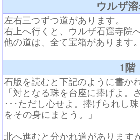
ウルザ溶
左右三つずつ道があります。
右上へ行くと、ウルザ石窟寺院
他の道は、全て宝箱があります
1階
石版を読むと下記のように書か
「対となる珠を台座に捧げよ。
･･･ただし心せよ。捧げられし
をその身にまとう。」
北へ進むと分かれ道があります