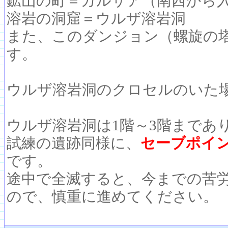
鉱山の町＝カルサア（南西から
溶岩の洞窟＝ウルザ溶岩洞
また、このダンジョン（螺旋の
す。
ウルザ溶岩洞のクロセルのいた
ウルザ溶岩洞は1階～3階まであ
試練の遺跡同様に、
セーブポイ
です。
途中で全滅すると、今までの苦
ので、慎重に進めてください。