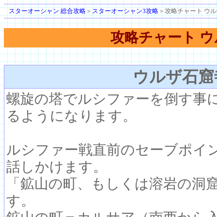
スターオーシャン 総合攻略
＞
スターオーシャン3攻略
＞攻略チャート ウ
攻略チャート 
ウルザ石窟
螺旋の塔でルシファーを倒す事
るようになります。
ルシファー戦直前のセーブポイ
話しかけます。
「鉱山の町、もしくは溶岩の洞
す。