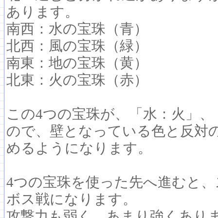
あります。
南西：水の宝珠（青）
北西：風の宝珠（緑）
南東：地の宝珠（黄）
北東：火の宝珠（赤）
この4つの宝珠が、「水：火」、
ので、壁となっている色と反対
めるようになります。
4つの宝珠を使った先へ進むと
ボス戦になります。
攻撃力も弱く、あまり強くあり