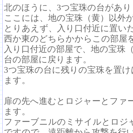
北のほうに、3つ宝珠の台があり
ここには、地の宝珠（黄）以外
とりあえず、入り口付近に置い
西か東のどちらかからこの部屋
入り口付近の部屋で、地の宝珠（
台の部屋に戻ります。
3つ宝珠の台に残りの宝珠を置
ます。
扉の先へ進むとロジャーとファ
ます。
ファーブニルのミサイルとロジ
ですので、遠距離から攻撃を行