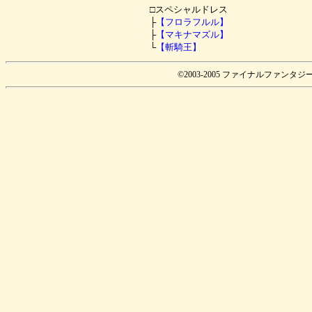
□スペシャルドレス
├
【フロラフルル】
├
【マキナマズル】
└
【斬騎王】
©2003-2005 ファイナルファンタ