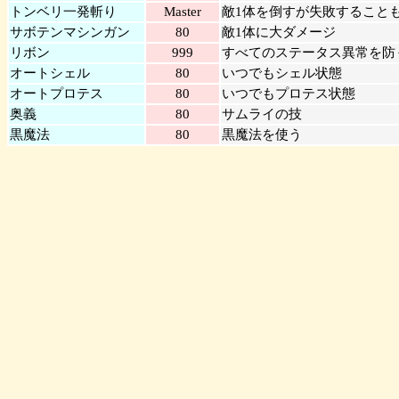
トンベリ一発斬り
Master
敵1体を倒すが失敗すること
サボテンマシンガン
80
敵1体に大ダメージ
リボン
999
すべてのステータス異常を防
オートシェル
80
いつでもシェル状態
オートプロテス
80
いつでもプロテス状態
奥義
80
サムライの技
黒魔法
80
黒魔法を使う